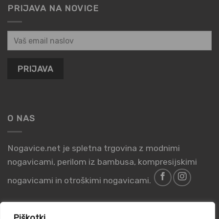
PRIJAVA NA NOVICE
O NAS
Nogavice.net je spletna trgovina z modnimi
nogavicami, perilom iz bambusa, kompresijskimi
nogavicami in otroškimi nogavicami.
Piškotki