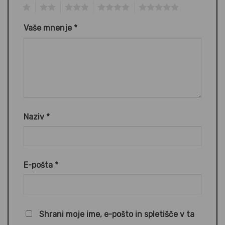
1
2
3
4
5
Vaše mnenje
*
Naziv
*
E-pošta
*
Shrani moje ime, e-pošto in spletišče v ta