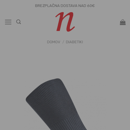
Skoči
BREZPLAČNA DOSTAVA NAD 60€
na
vsebino
DOMOV
/
DIABETIKI