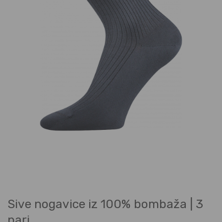
Sive nogavice iz 100% bombaža | 3
pari