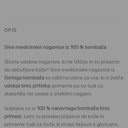
OPIS
Sive medicinske nogavice iz 100 % bombaža
Iščete udobne nogavice, ki ne tiščijo in so prijazne
do občutljive kože? Sive medicinske nogavice iz
čistega bombaža
so odlična izbira za vse, ki si želite
udobja brez pritiska
, primerne pa so tudi za
diabetike ter osebe z oteklimi nogami.
Izdelane so iz
100 % naravnega bombaža brez
primesi
, zato so posebej prijazne do kože in
primerne tudi za tiste, ki imajo težave z glivicami,