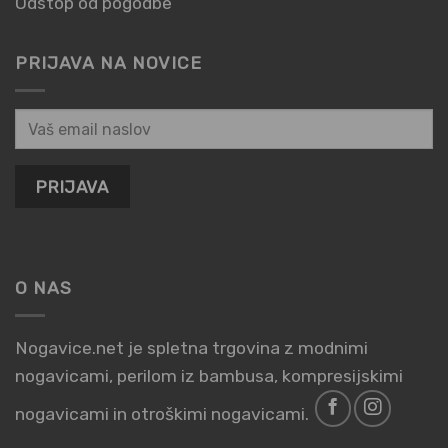
Odstop od pogodbe
PRIJAVA NA NOVICE
O NAS
Nogavice.net je spletna trgovina z modnimi
nogavicami, perilom iz bambusa, kompresijskimi
nogavicami in otroškimi nogavicami.