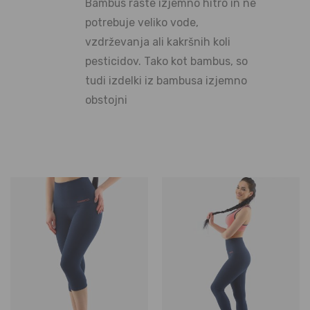
Bambus raste izjemno hitro in ne
potrebuje veliko vode,
vzdrževanja ali kakršnih koli
pesticidov. Tako kot bambus, so
tudi izdelki iz bambusa izjemno
obstojni