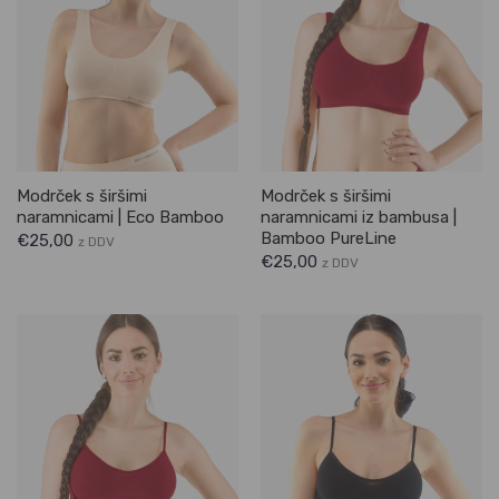
Modrček s širšimi
Modrček s širšimi
naramnicami | Eco Bamboo
naramnicami iz bambusa |
Bamboo PureLine
€
25,00
z DDV
€
25,00
z DDV