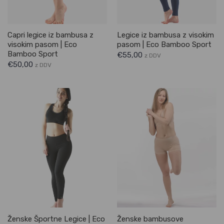
Capri legice iz bambusa z
Legice iz bambusa z visokim
visokim pasom | Eco
pasom | Eco Bamboo Sport
Bamboo Sport
€
55,00
z DDV
€
50,00
z DDV
Ženske Športne Legice | Eco
Ženske bambusove