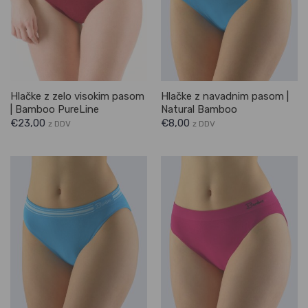
Hlačke z zelo visokim pasom
Hlačke z navadnim pasom |
| Bamboo PureLine
Natural Bamboo
€
23,00
€
8,00
z DDV
z DDV