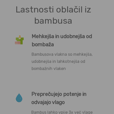
Lastnosti oblačil iz
bambusa
Mehkejša in udobnejša od
bombaža
Bambusova vlakna so mehkejša,
udobnejša in lahkotnejša od
bombažnih vlaken
Preprečujejo potenje in
odvajajo vlago
Bambus lahko vpije 3x več vlage