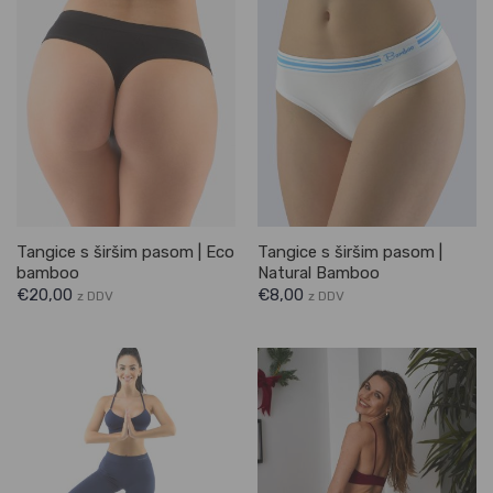
Tangice s širšim pasom | Eco
Tangice s širšim pasom |
bamboo
Natural Bamboo
€
20,00
€
8,00
z DDV
z DDV