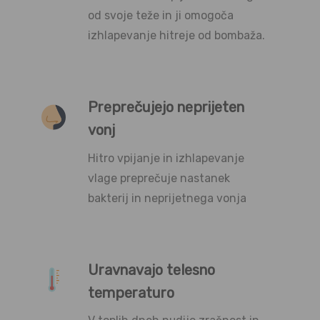
od svoje teže in ji omogoča
izhlapevanje hitreje od bombaža.
Preprečujejo neprijeten
vonj
Hitro vpijanje in izhlapevanje
vlage preprečuje nastanek
bakterij in neprijetnega vonja
Uravnavajo telesno
temperaturo