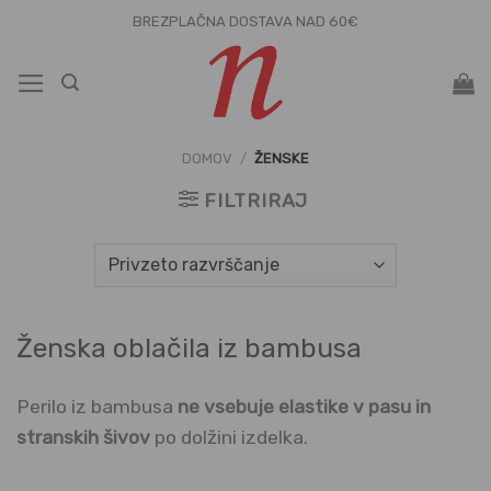
Skoči
BREZPLAČNA DOSTAVA NAD 60€
na
vsebino
DOMOV
/
ŽENSKE
FILTRIRAJ
Ženska oblačila iz bambusa
Perilo iz bambusa
ne vsebuje elastike v pasu in
stranskih šivov
po dolžini izdelka.