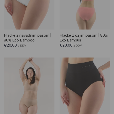
Hlačke z navadnim pasom |
Hlačke z ožjim pasom | 80%
80% Eco Bamboo
Eko Bambus
€
20,00
€
20,00
z DDV
z DDV