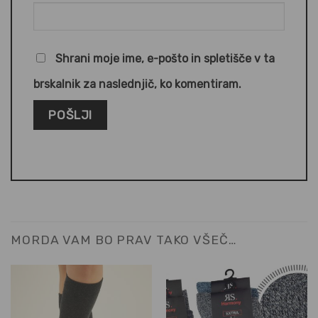
Shrani moje ime, e-pošto in spletišče v ta
brskalnik za naslednjič, ko komentiram.
MORDA VAM BO PRAV TAKO VŠEČ…