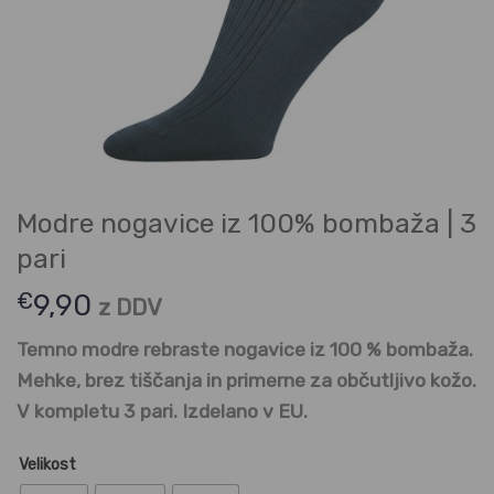
Modre nogavice iz 100% bombaža | 3
pari
€
9,90
z DDV
Temno modre rebraste nogavice iz 100 % bombaža.
Mehke, brez tiščanja in primerne za občutljivo kožo.
V kompletu 3 pari. Izdelano v EU.
Velikost