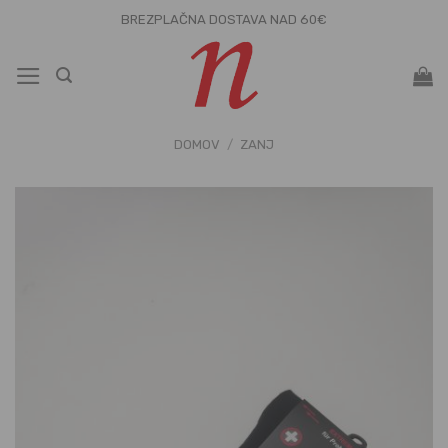
Skoči
BREZPLAČNA DOSTAVA NAD 60€
na
vsebino
DOMOV
/
ZANJ