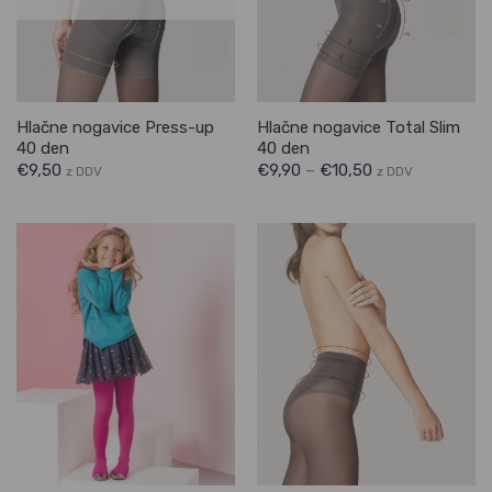
Hlačne nogavice Press-up
Hlačne nogavice Total Slim
40 den
40 den
€
9,50
€
9,90
–
€
10,50
z DDV
z DDV