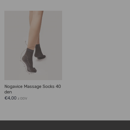
Nogavice Massage Socks 40
den
€
4,00
z DDV