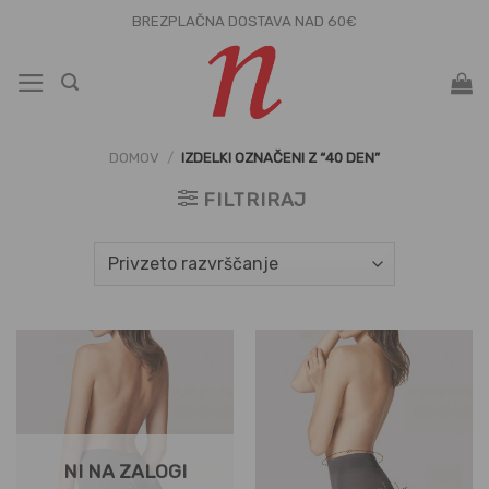
Skoči
BREZPLAČNA DOSTAVA NAD 60€
na
vsebino
DOMOV
/
IZDELKI OZNAČENI Z “40 DEN”
FILTRIRAJ
NI NA ZALOGI