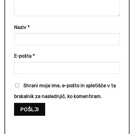
Naziv
*
E-pošta
*
Shrani moje ime, e-pošto in spletišče v ta
brskalnik za naslednjič, ko komentiram.