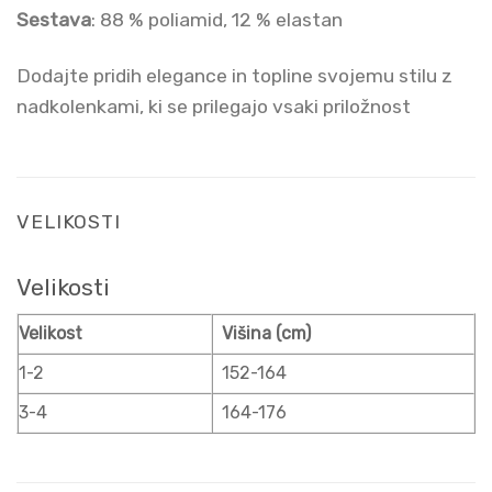
Sestava
: 88 % poliamid, 12 % elastan
Dodajte pridih elegance in topline svojemu stilu z
nadkolenkami, ki se prilegajo vsaki priložnost
VELIKOSTI
Velikosti
Velikost
Višina (cm)
1-2
152-164
3-4
164-176