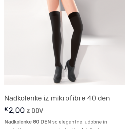
Nadkolenke iz mikrofibre 40 den
€
2,00
z DDV
Nadkolenke 80 DEN
so elegantne, udobne in