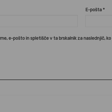
E-pošta
*
ime, e-pošto in spletišče v ta brskalnik za naslednjič, k