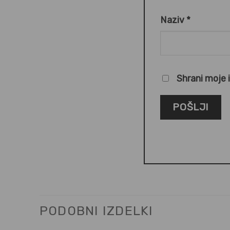
Naziv
*
Shrani moje 
PODOBNI IZDELKI