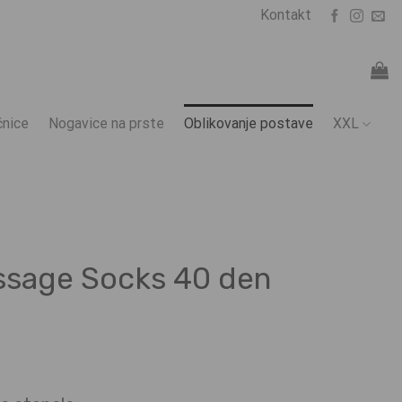
Kontakt
nice
Nogavice na prste
Oblikovanje postave
XXL
ssage Socks 40 den