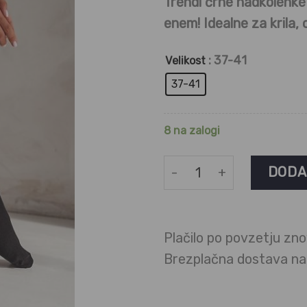
Trendi črne nadkolenke
enem! Idealne za krila, 
: 37-41
Velikost
37-41
8 na zalogi
Ženske bombažne nadkole
DODA
Plačilo po povzetju zno
Brezplačna dostava n