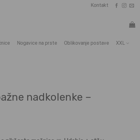
Kontakt
nice
Nogavice na prste
Oblikovanje postave
XXL
ažne nadkolenke –