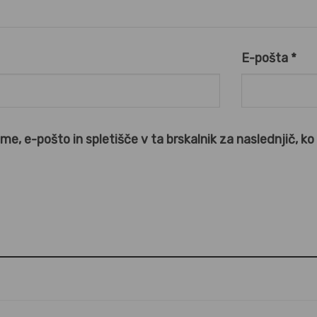
E-pošta
*
ime, e-pošto in spletišče v ta brskalnik za naslednjič, k