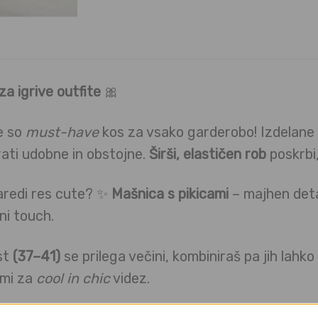
za igrive outfite
🎀
e so
must-have
kos za vsako garderobo! Izdelane 
rati udobne in obstojne.
Širši, elastičen rob
poskrbi,
naredi res cute? ✨
Mašnica s pikicami
– majhen detaj
eni touch.
st
(37–41)
se prilega večini, kombiniraš pa jih lahko
ami za
cool in chic
videz.