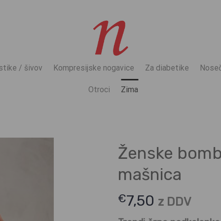
stike / šivov
Kompresijske nogavice
Za diabetike
Noseč
Otroci
Zima
Ženske bomb
mašnica
€
7,50
z DDV