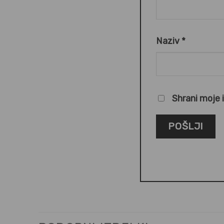
Naziv
*
Shrani moje 