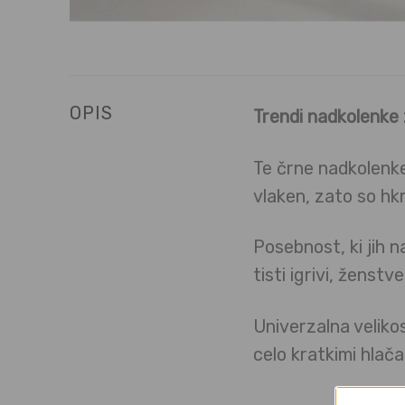
OPIS
Trendi nadkolenke 
Te črne nadkolenk
vlaken, zato so hk
Posebnost, ki jih 
tisti igrivi, ženstv
Univerzalna veliko
celo kratkimi hlač