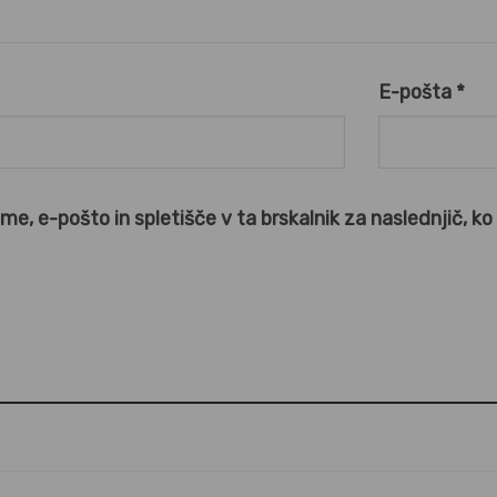
E-pošta
*
ime, e-pošto in spletišče v ta brskalnik za naslednjič, k