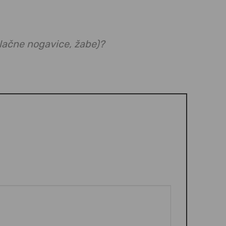
 hlačne nogavice, žabe)?