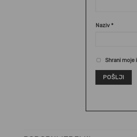
Naziv
*
Shrani moje 