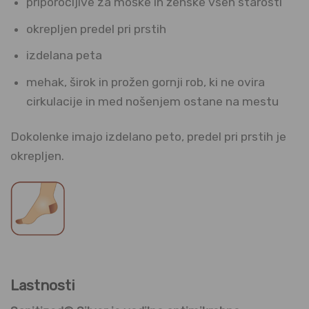
priporočljive za moške in ženske vseh starosti
okrepljen predel pri prstih
izdelana peta
mehak, širok in prožen gornji rob, ki ne ovira
cirkulacije in med nošenjem ostane na mestu
Dokolenke imajo izdelano peto, predel pri prstih je
okrepljen.
Lastnosti