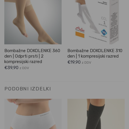
Bombažne DOKOLENKE 360
Bombažne DOKOLENKE 310
den | Odprti prsti | 2
den | 1 kompresijski razred
kompresijski razred
€
19,90
z DDV
€
39,90
z DDV
PODOBNI IZDELKI