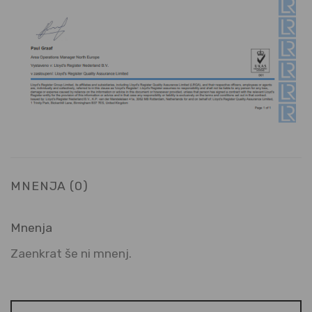
MNENJA (0)
Mnenja
Zaenkrat še ni mnenj.