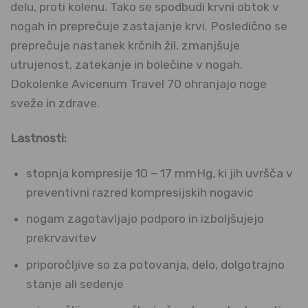
delu, proti kolenu. Tako se spodbudi krvni obtok v
nogah in preprečuje zastajanje krvi. Posledično se
preprečuje nastanek krčnih žil, zmanjšuje
utrujenost, zatekanje in bolečine v nogah.
Dokolenke Avicenum Travel 70 ohranjajo noge
sveže in zdrave.
Lastnosti:
stopnja kompresije 10 – 17 mmHg, ki jih uvršča v
preventivni razred kompresijskih nogavic
nogam zagotavljajo podporo in izboljšujejo
prekrvavitev
priporočljive so za potovanja, delo, dolgotrajno
stanje ali sedenje