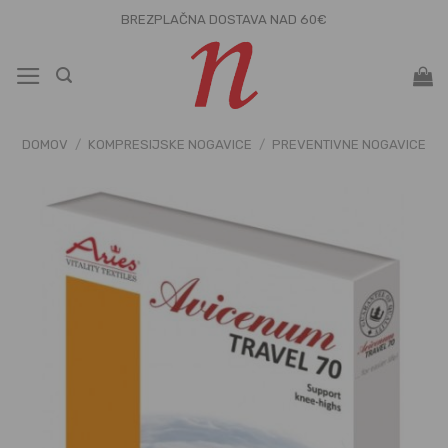
Skoči
BREZPLAČNA DOSTAVA NAD 60€
na
vsebino
DOMOV
/
KOMPRESIJSKE NOGAVICE
/
PREVENTIVNE NOGAVICE