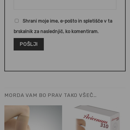
Shrani moje ime, e-pošto in spletišče v ta
brskalnik za naslednjič, ko komentiram.
MORDA VAM BO PRAV TAKO VŠEČ…