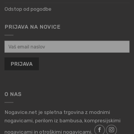
Odstop od pogodbe
PRIJAVA NA NOVICE
O NAS
Nogavice.net je spletna trgovina z modnimi
nogavicami, perilom iz bambusa, kompresijskimi
nogavicami in otroškimi nogavicami.