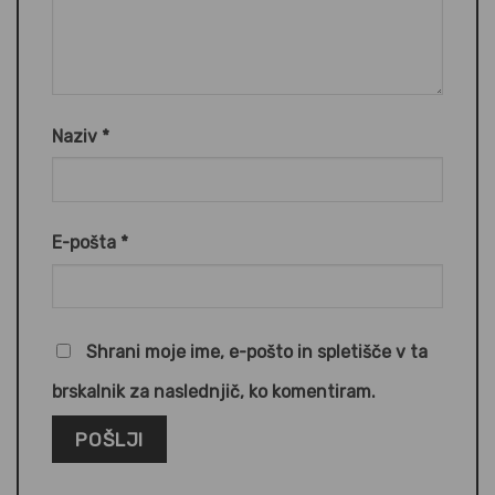
Naziv
*
E-pošta
*
Shrani moje ime, e-pošto in spletišče v ta
brskalnik za naslednjič, ko komentiram.