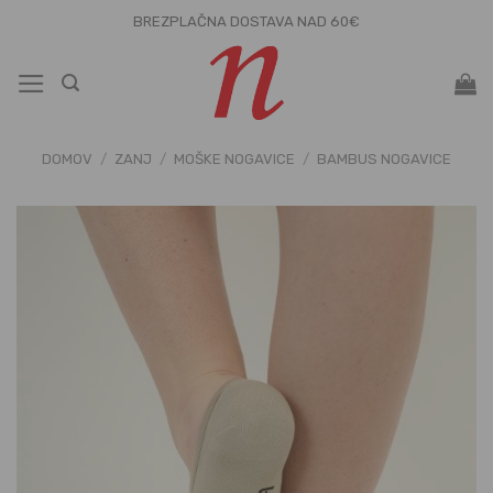
Skoči
BREZPLAČNA DOSTAVA NAD 60€
na
vsebino
DOMOV
/
ZANJ
/
MOŠKE NOGAVICE
/
BAMBUS NOGAVICE