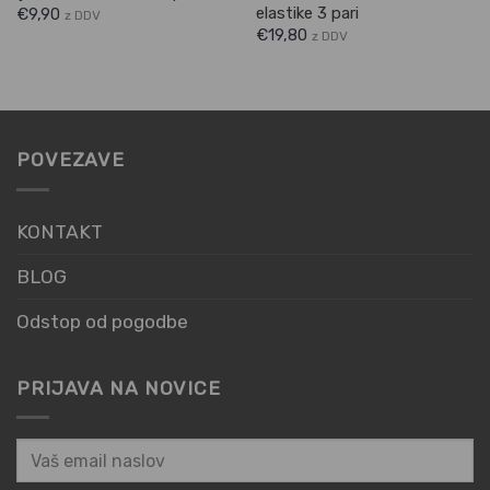
elastike 3 pari
€
9,90
z DDV
€
19,80
z DDV
POVEZAVE
KONTAKT
BLOG
Odstop od pogodbe
PRIJAVA NA NOVICE