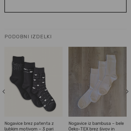
PODOBNI IZDELKI
Nogavice brez patenta z
Nogavice iz bambusa – bele
ljubkim motivom – 3 pari
Öeko-TEX brez šivov in