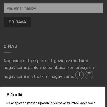
O NAS
Nogavice.net je spletna trgovina z modnimi
nogavicami, perilom iz bambusa, kompresijskimi
nogavicami in otroškimi nogavicami.
Piškotki
Naše spletno mesto uporablja piškotke za izboljšanje vaše
PIŠKOTKI
POGOJI POSLOVANJA
PRAVILNIK O ZASEBNOSTI