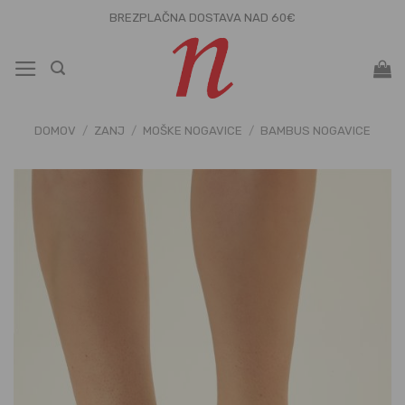
Skoči
BREZPLAČNA DOSTAVA NAD 60€
na
vsebino
DOMOV
/
ZANJ
/
MOŠKE NOGAVICE
/
BAMBUS NOGAVICE