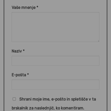
Vaše mnenje
*
Naziv
*
E-pošta
*
Shrani moje ime, e-pošto in spletišče v ta
brskalnik za naslednjič, ko komentiram.