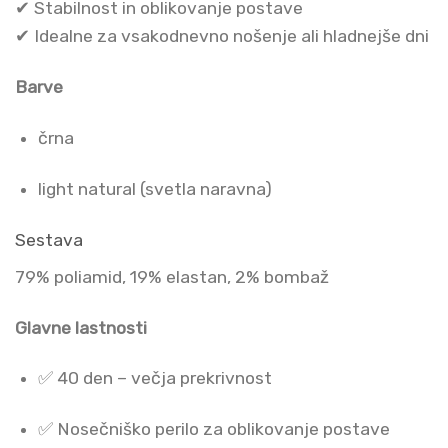
✔ Stabilnost in oblikovanje postave
✔ Idealne za vsakodnevno nošenje ali hladnejše dni
Barve
črna
light natural (svetla naravna)
Sestava
79% poliamid, 19% elastan, 2% bombaž
Glavne lastnosti
✅ 40 den – večja prekrivnost
✅ Nosečniško perilo za oblikovanje postave