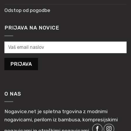
Odstop od pogodbe
PRIJAVA NA NOVICE
O NAS
Nogavice.net je spletna trgovina z modnimi
nogavicami, perilom iz bambusa, kompresijskimi
nogavicami in otroškimi nogavicami.