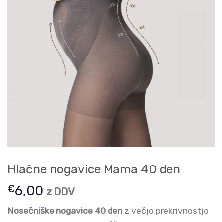
Hlačne nogavice Mama 40 den
€
6,00
z DDV
Nosečniške nogavice 40 den
z večjo prekrivnostjo