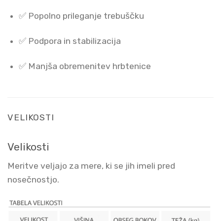
✅ Popolno prileganje trebuščku
✅ Podpora in stabilizacija
✅ Manjša obremenitev hrbtenice
VELIKOSTI
Velikosti
Meritve veljajo za mere, ki se jih imeli pred
nosečnostjo.