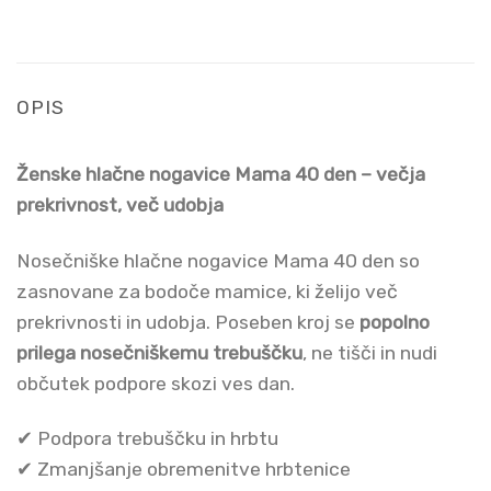
OPIS
Ženske hlačne nogavice Mama 40 den – večja
prekrivnost, več udobja
Nosečniške hlačne nogavice Mama 40 den so
zasnovane za bodoče mamice, ki želijo več
prekrivnosti in udobja. Poseben kroj se
popolno
prilega nosečniškemu trebuščku
, ne tišči in nudi
občutek podpore skozi ves dan.
✔ Podpora trebuščku in hrbtu
✔ Zmanjšanje obremenitve hrbtenice