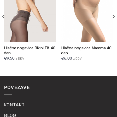
Hlačne nogavice Bikini Fit 40
Hlačne nogavice Mamma 40
den
den
€
9,50
€
6,00
z DDV
z DDV
POVEZAVE
KONTAKT
BLOG