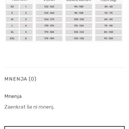
MNENJA (0)
Mnenja
Zaenkrat še ni mnenj.