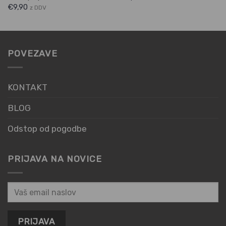
€
9,90
z DDV
POVEZAVE
KONTAKT
BLOG
Odstop od pogodbe
PRIJAVA NA NOVICE