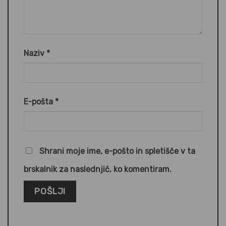
Naziv
*
E-pošta
*
Shrani moje ime, e-pošto in spletišče v ta
brskalnik za naslednjič, ko komentiram.