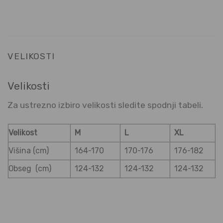
VELIKOSTI
Velikosti
Za ustrezno izbiro velikosti sledite spodnji tabeli.
Velikost
M
L
XL
Višina (cm)
164-170
170-176
176-182
Obseg (cm)
124-132
124-132
124-132