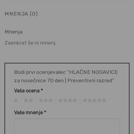
MNENJA (0)
Mnenja
Zaenkrat še ni mnenj.
Bodi prvi ocenjevalec “HLAČNE NOGAVICE
za nosečnice 70 den | Preventivni razred”
Vaša ocena
*
1
2
3
4
5
Vaše mnenje
*