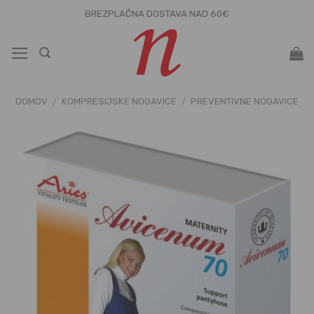
Skoči
BREZPLAČNA DOSTAVA NAD 60€
na
vsebino
DOMOV
/
KOMPRESIJSKE NOGAVICE
/
PREVENTIVNE NOGAVICE