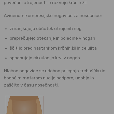
povečani utrujenosti in razvoju krčnih žil.
Avicenum kompresijske nogavice za nosečnice:
zmanjšujejo občutek utrujenih nog
preprečujejo otekanje in bolečine v nogah
ščitijo pred nastankom krčnih žil in celulita
spodbujajo cirkulacijo krvi v nogah
Hlačne nogavice se udobno prilegajo trebuščku in
bodočim materam nudijo podporo, udobje in
zaščito v času nosečnosti.