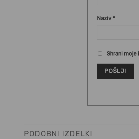
Naziv
*
Shrani moje 
PODOBNI IZDELKI