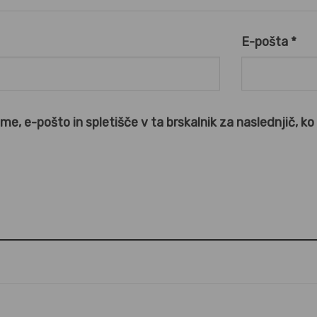
E-pošta
*
ime, e-pošto in spletišče v ta brskalnik za naslednjič, k