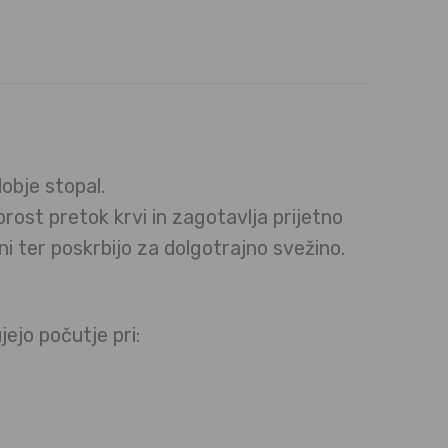
obje stopal.
rost pretok krvi in zagotavlja prijetno
sni ter poskrbijo za dolgotrajno svežino.
ejo počutje pri: