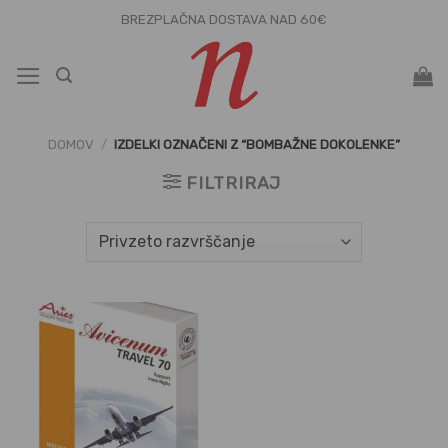
Skoči
BREZPLAČNA DOSTAVA NAD 60€
na
vsebino
DOMOV
/
IZDELKI OZNAČENI Z “BOMBAŽNE DOKOLENKE”
FILTRIRAJ