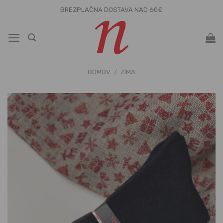
Skoči
BREZPLAČNA DOSTAVA NAD 60€
na
vsebino
DOMOV
/
ZIMA