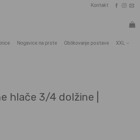
Kontakt
nice
Nogavice na prste
Oblikovanje postave
XXL
 hlače 3/4 dolžine |