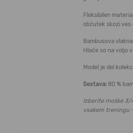
Fleksibilen materia
občutek skozi ves
Bambusova vlakna
Hlače so na voljo 
Model je del kolekc
Sestava:
80 % bamb
Izberite moške 3/
vsakem treningu –