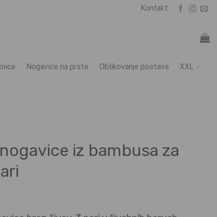
Kontakt
nice
Nogavice na prste
Oblikovanje postave
XXL
 nogavice iz bambusa za
ari