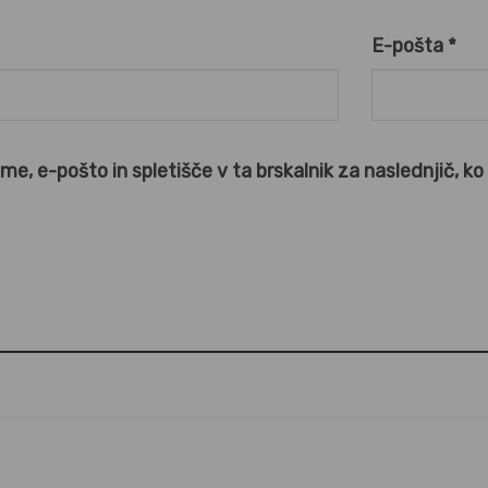
E-pošta
*
ime, e-pošto in spletišče v ta brskalnik za naslednjič, k