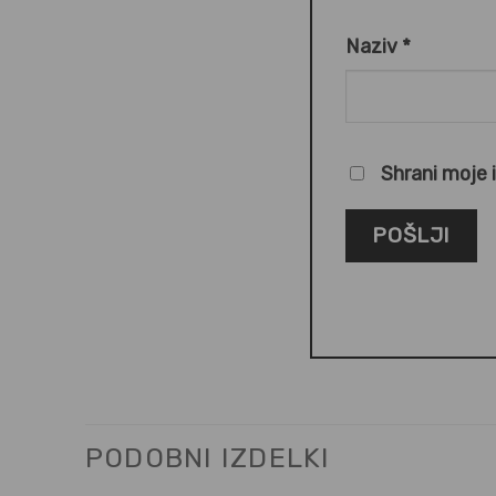
Naziv
*
Shrani moje 
PODOBNI IZDELKI