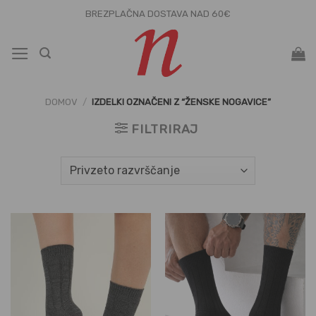
Skoči
BREZPLAČNA DOSTAVA NAD 60€
na
vsebino
DOMOV
/
IZDELKI OZNAČENI Z “ŽENSKE NOGAVICE”
FILTRIRAJ