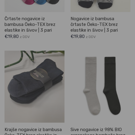
Črtaste nogavice iz
Nogavice iz bambusa
bambusa Öeko-TEX brez
črtaste Öeko-TEX brez
elastike in šivov | 3 pari
elastike in šivov | 3 pari
€
19,80
€
19,80
z DDV
z DDV
Krajše nogavice iz bambusa
Sive nogavice iz 98% BIO