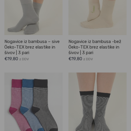
Nogavice iz bambusa – sive
Nogavice iz bambusa -bež
Öeko-TEX brez elastike in
Öeko-TEX brez elastike in
šivov | 3 pari
šivov | 3 pari
€
19,80
€
19,80
z DDV
z DDV