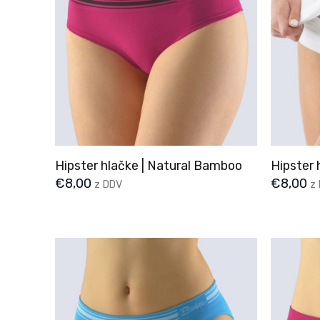
Hipster hlačke | Natural Bamboo
Hipster 
€
8,00
€
8,00
z DDV
z