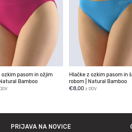
 ozkim pasom in ožjim
Hlačke z ozkim pasom in š
 Natural Bamboo
robom | Natural Bamboo
€
8,00
 DDV
z DDV
PRIJAVA NA NOVICE