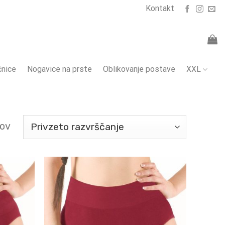
Kontakt
nice
Nogavice na prste
Oblikovanje postave
XXL
tov