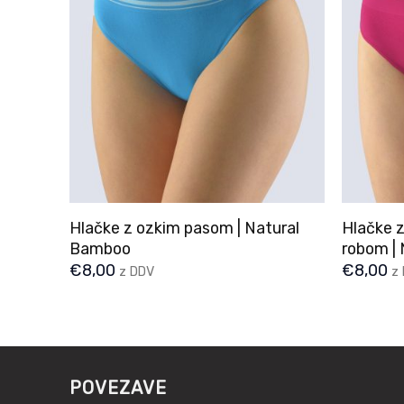
Hlačke z ozkim pasom | Natural
Hlačke z
Bamboo
robom |
€
8,00
€
8,00
z DDV
z
POVEZAVE