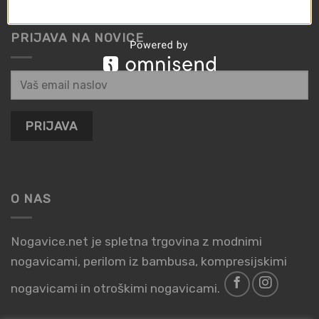
PRIJAVA NA NOVICE
O NAS
Nogavice.net je spletna trgovina z modnimi
nogavicami, perilom iz bambusa, kompresijskimi
nogavicami in otroškimi nogavicami.