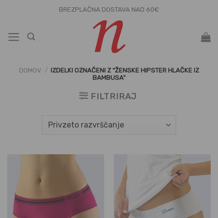
Skoči
BREZPLAČNA DOSTAVA NAD 60€
na
vsebino
DOMOV
/
IZDELKI OZNAČENI Z “ŽENSKE HIPSTER HLAČKE IZ
BAMBUSA”
FILTRIRAJ