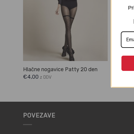
Pr
Hlačne nogavice Patty 20 den
€
4,00
z DDV
POVEZAVE