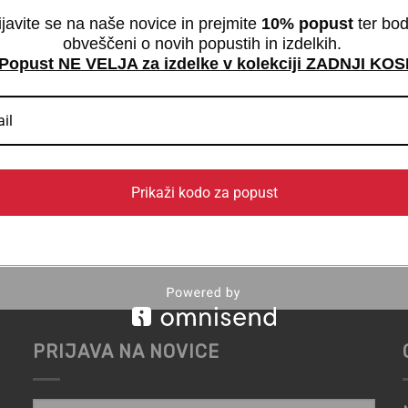
ijavite se na naše novice in prejmite
10% popust
ter bod
obveščeni o novih popustih in izdelkih.
Popust NE VELJA za izdelke v kolekciji ZADNJI KOS
Prikaži kodo za popust
PRIJAVA NA NOVICE