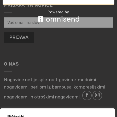
PRIJAVA NA NOVICE
O NAS
Nogavice.net je spletna trgovina z modnimi
nogavicami, perilom iz bambusa, kompresijskimi
nogavicami in otroškimi nogavicami.