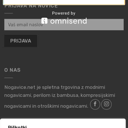
PRIJAVA NA NOVICE
O NAS
Nogavice.net je spletna trgovina z modnimi
nogavicami, perilom iz bambusa, kompresijskimi
nogavicami in otroškimi nogavicami.