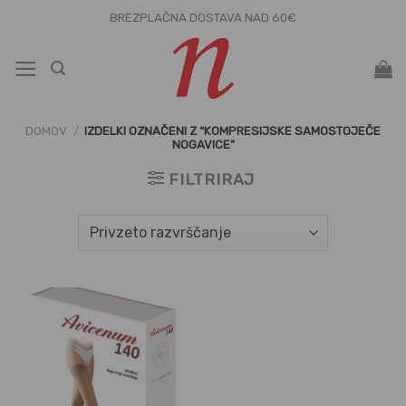
Skoči
BREZPLAČNA DOSTAVA NAD 60€
na
vsebino
DOMOV
/
IZDELKI OZNAČENI Z “KOMPRESIJSKE SAMOSTOJEČE
NOGAVICE”
FILTRIRAJ