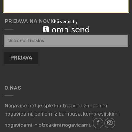
Odstop od pogodbe
PRIJAVA NA NOVICE
O NAS
Nogavice.net je spletna trgovina z modnimi
nogavicami, perilom iz bambusa, kompresijskimi
nogavicami in otroškimi nogavicami.