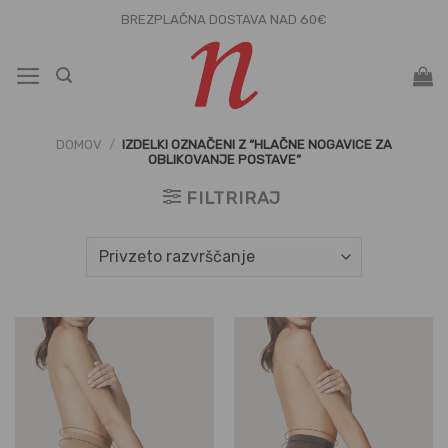
Skoči
BREZPLAČNA DOSTAVA NAD 60€
na
vsebino
DOMOV
/
IZDELKI OZNAČENI Z “HLAČNE NOGAVICE ZA
OBLIKOVANJE POSTAVE”
FILTRIRAJ