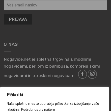
O NAS
Nogavice.net je spletna trgovina z modnimi
nogavicami, perilom iz bambusa, kompresijskimi
nogavicami in otroškimi nogavicami.
Piškotki
Naše spletno mesto uporablja piškotke za izboljšanje vaše
PIŠKOTKI
POGOJI POSLOVANJA
PRAVILNIK O ZASEBNOSTI
izkušnje. Podrobnosti v našem