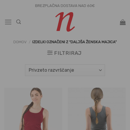
Skoči
BREZPLAČNA DOSTAVA NAD 60€
na
vsebino
DOMOV
/
IZDELKI OZNAČENI Z “DALJŠA ŽENSKA MAJICA”
FILTRIRAJ