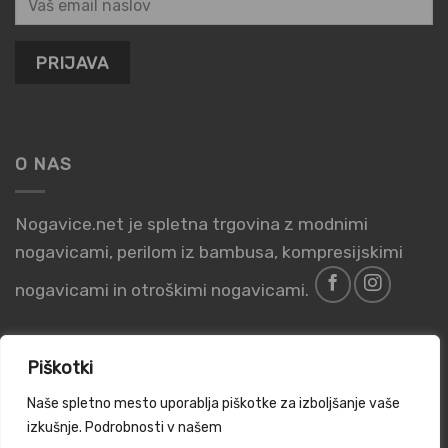
O NAS
Nogavice.net je spletna trgovina z modnimi
nogavicami, perilom iz bambusa, kompresijskimi
nogavicami in otroškimi nogavicami.
Piškotki
Naše spletno mesto uporablja piškotke za izboljšanje vaše
PIŠKOTKI
POGOJI POSLOVANJA
PRAVILNIK O ZASEBNOSTI
izkušnje. Podrobnosti v našem
INFORMACIJE O PODJETJU