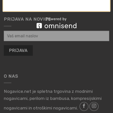
Odstop od pogodbe
PRIJAVA NA NOVICE
O NAS
Nogavice.net je spletna trgovina z modnimi
nogavicami, perilom iz bambusa, kompresijskimi
nogavicami in otroškimi nogavicami.