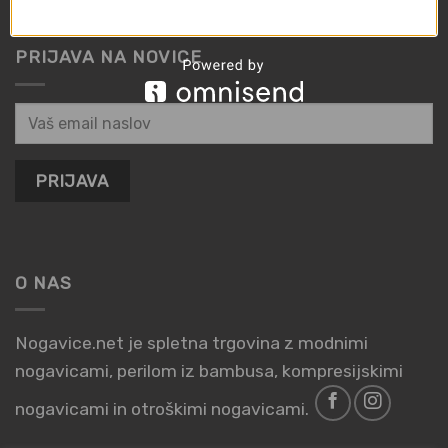
PRIJAVA NA NOVICE
O NAS
Nogavice.net je spletna trgovina z modnimi
nogavicami, perilom iz bambusa, kompresijskimi
nogavicami in otroškimi nogavicami.