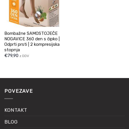
Bombažne SAMOSTOJEČE
NOGAVICE 360 den s čipko |
Odprti prsti | 2 kompresijska
stopnja
€
79,90
z DDV
POVEZAVE
KONTAKT
BLOG