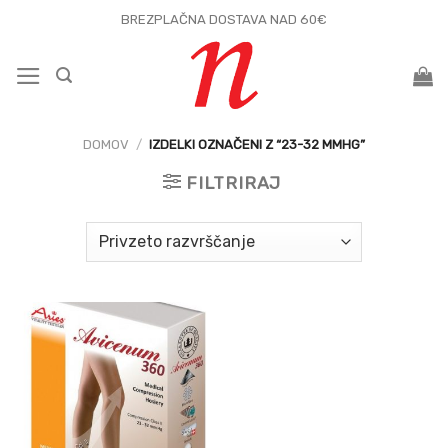
Skoči
BREZPLAČNA DOSTAVA NAD 60€
na
vsebino
DOMOV
/
IZDELKI OZNAČENI Z “23-32 MMHG”
FILTRIRAJ