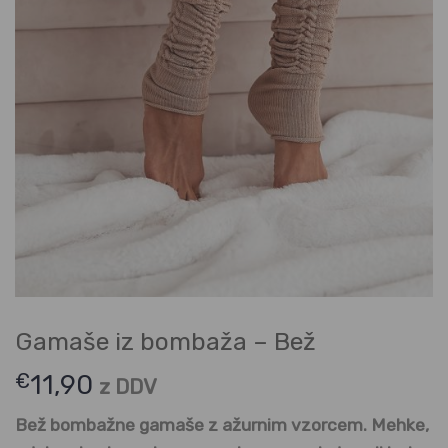
Gamaše iz bombaža – Bež
€
11,90
z DDV
Bež bombažne gamaše z ažurnim vzorcem. Mehke,