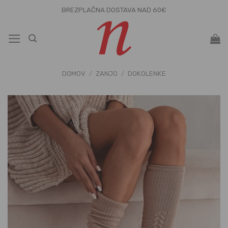
Skoči
BREZPLAČNA DOSTAVA NAD 60€
na
vsebino
DOMOV
/
ZANJO
/
DOKOLENKE