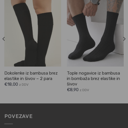
Dokolenke iz bambusa brez
Tople nogavice iz bambusa
elastike in šivov – 2 para
in bombaža brez elastike in
šivov
€
18,00
z DDV
€
8,90
z DDV
POVEZAVE